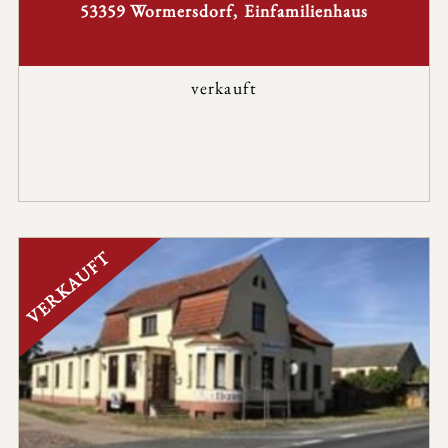
53359 Wormersdorf, Einfamilienhaus
verkauft
VERKAUFT