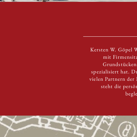
Kersten W. Göpel W
mit Firmensit
Grundstücken,
spezialisiert hat.
vielen Partnern der
steht die pers
begl