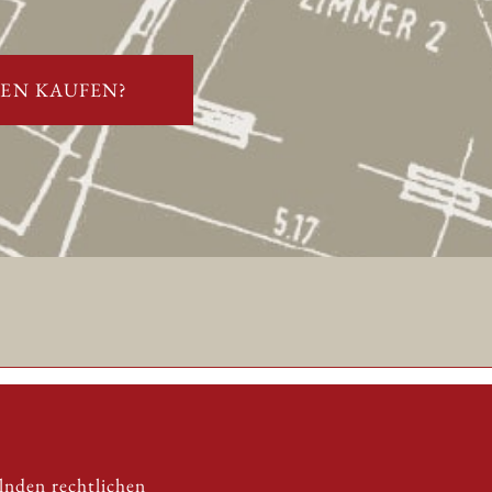
TEN KAUFEN?
lnden rechtlichen