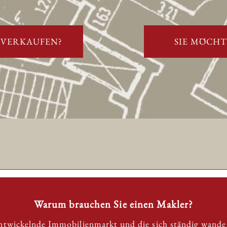
 VERKAUFEN?
SIE MÖCH
Warum brauchen Sie einen Makler?
entwickelnde Immobilienmarkt und die sich ständig wande