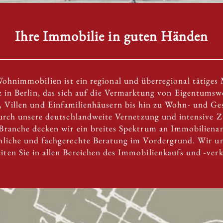
Ihre Immobilie in guten Händen
ohnimmobilien ist ein regional und überregional tätige
z in Berlin, das sich auf die Vermarktung von Eigentum
 Villen und Einfamilienhäusern bis hin zu Wohn- und Ge
 Durch unsere deutschlandweite Vernetzung und intensive
 Branche decken wir ein breites Spektrum an Immobiliena
önliche und fachgerechte Beratung im Vordergrund. Wir u
eiten Sie in allen Bereichen des Immobilienkaufs und -verk