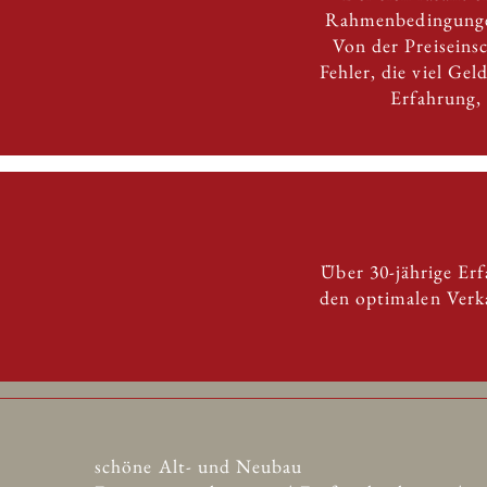
Rahmenbedingungen
Von der Preiseins
Fehler, die viel Ge
Erfahrung,
Über 30-jährige Er
den optimalen Verka
schöne Alt- und Neubau