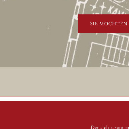
SIE MÖCHTEN
Der sich rasant 