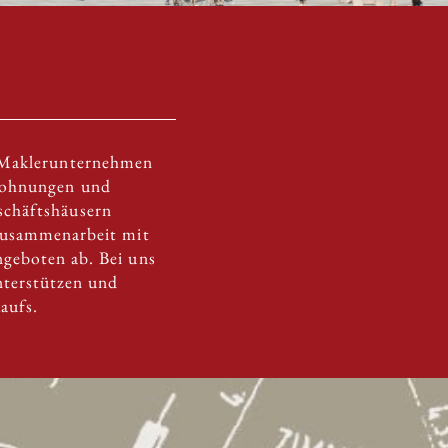
s Maklerunternehmen
swohnungen und
schäftshäusern
 Zusammenarbeit mit
ngeboten ab. Bei uns
nterstützen und
aufs.