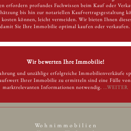
 erfordern profundes Fachwissen beim Kauf oder Verkau
chätzung bis hin zur notariellen Kaufvertragsgestaltung k
ld kosten können, leicht vermeiden. Wir bieten Ihnen dies
 damit Sie Ihre Immobilie optimal kaufen oder verkaufen
Wir bewerten Ihre Immobilie!
fahrung und unzählige erfolgreiche Immobilienverkäufe s
ufswert Ihrer Immobilie zu ermitteln sind eine Fülle vo
marktrelevanten Informationen notwendig.
...WEITER
Wo h n i m m o b i l i e n