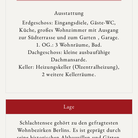
Ausstattung
Erdgeschoss: Eingangsdiele, Gäste-WC,
Küche, großes Wohnzimmer mit Ausgang
zur Südterrasse und zum Garten , Garage.
1. OG.: 3 Wohnräume, Bad.
Dachgeschoss: kleine ausbaufähige
Dachmansarde.
Keller: Heizungskeller (Ölzentralheizung),
2 weitere Kellerräume.
Lage
Schlachtensee gehört zu den gefragtesten
Wohnbezirken Berlins. Es ist geprägt durch
seine historischen Altbauvillen und Gärten.