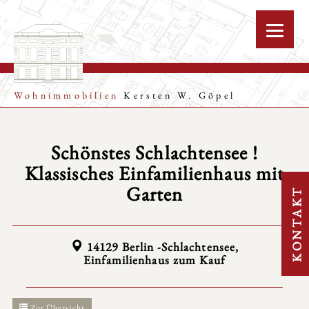
Wohnimmobilien
Kersten W. Göpel
Schönstes Schlachtensee !
Klassisches Einfamilienhaus mit
Garten
KONTAKT
14129 Berlin -Schlachtensee,
Einfamilienhaus zum Kauf
Zur Übersicht