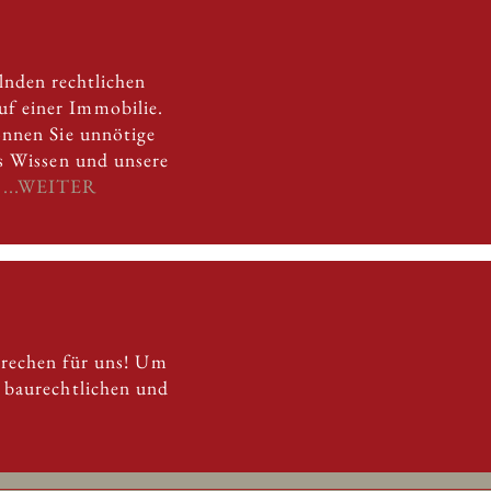
lnden rechtlichen
f einer Immobilie.
önnen Sie unnötige
es Wissen und unsere
.
...WEITER
prechen für uns! Um
n baurechtlichen und