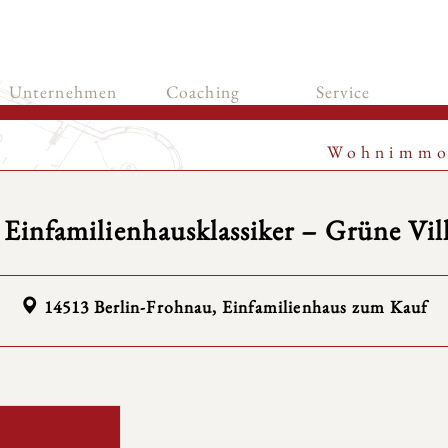
Unternehmen
Coaching
Service
Wohnimmo
r Einfamilienhausklassiker – Grüne Vil
14513 Berlin-Frohnau, Einfamilienhaus zum Kauf