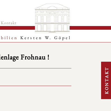
Kontakt
bilien
Kersten W. Göpel
lenlage Frohnau !
KONTAKT