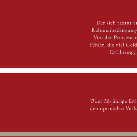
Der sich rasant 
Rahmenbedingungen
Von der Preiseins
Fehler, die viel Ge
Erfahrung,
Über 30-jährige Er
den optimalen Verka