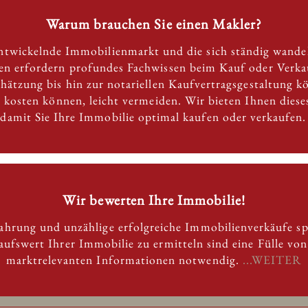
Warum brauchen Sie einen Makler?
entwickelnde Immobilienmarkt und die sich ständig wande
 erfordern profundes Fachwissen beim Kauf oder Verkau
chätzung bis hin zur notariellen Kaufvertragsgestaltung k
ld kosten können, leicht vermeiden. Wir bieten Ihnen dies
 damit Sie Ihre Immobilie optimal kaufen oder verkaufen
Wir bewerten Ihre Immobilie!
fahrung und unzählige erfolgreiche Immobilienverkäufe s
ufswert Ihrer Immobilie zu ermitteln sind eine Fülle vo
marktrelevanten Informationen notwendig.
...WEITER