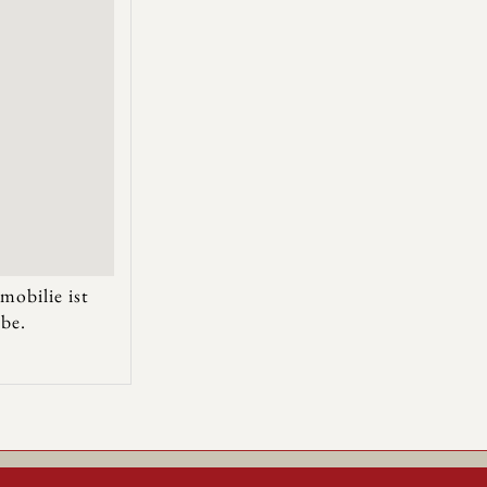
mobilie ist
be.