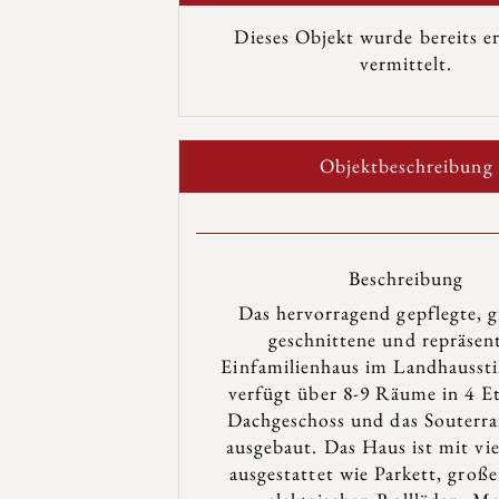
Dieses Objekt wurde bereits er
vermittelt.
Objekt­beschreibung
Beschreibung
Das hervorragend gepflegte, 
geschnittene und repräsen
Einfamilienhaus im Landhaussti
verfügt über 8-9 Räume in 4 E
Dachgeschoss und das Souterr
ausgebaut. Das Haus ist mit vie
ausgestattet wie Parkett, gro