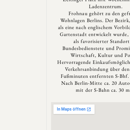
Ladenzentrum.
Frohnau gehört zu den gef
Wohnlagen Berlins. Der Bezirk
als eine nach englischem Vorbil
Gartenstadt entwickelt wurde, 
als favorisierter Standort
Bundesbedienstete und Promi
Wirtschaft, Kultur und Pol
Hervorragende Einkaufsmöglich
Verkehrsanbindung über den
Fußminuten entfernten S-Bhf.
Nach Berlin-Mitte ca. 20 Aut
mit der S-Bahn ca. 30 m