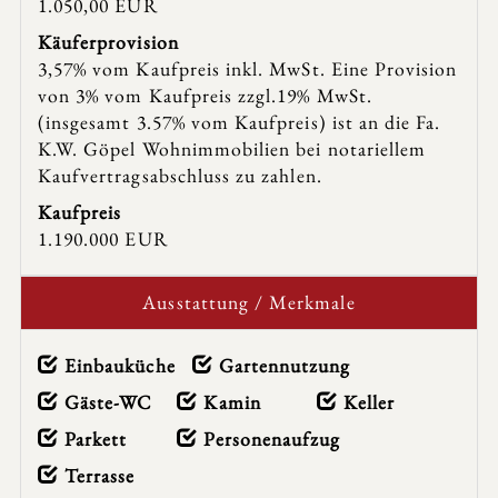
1.050,00 EUR
Käufer­provision
3,57% vom Kaufpreis inkl. MwSt. Eine Provision
von 3% vom Kaufpreis zzgl.19% MwSt.
(insgesamt 3.57% vom Kaufpreis) ist an die Fa.
K.W. Göpel Wohnimmobilien bei notariellem
Kaufvertragsabschluss zu zahlen.
Kaufpreis
1.190.000 EUR
Ausstattung / Merkmale
Einbauküche
Gartennutzung
Gäste-WC
Kamin
Keller
Parkett
Personenaufzug
Terrasse