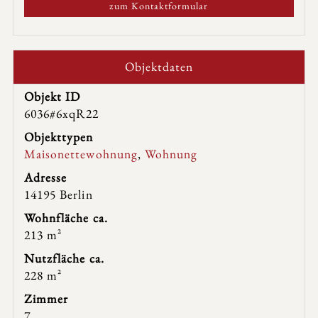
zum Kontaktformular
Objektdaten
Objekt ID
6036#6xqR22
Objekttypen
Maisonettewohnung
,
Wohnung
Adresse
14195 Berlin
Wohnfläche ca.
213 m²
Nutzfläche ca.
228 m²
Zimmer
7