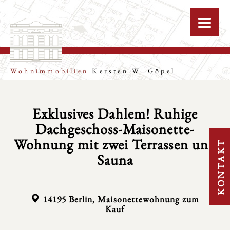
Wohnimmobilien
Kersten W. Göpel
Exklusives Dahlem! Ruhige
Dachgeschoss-Maisonette-
Wohnung mit zwei Terrassen und
KONTAKT
Sauna
14195 Berlin, Maisonettewohnung zum
Kauf