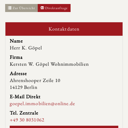
Zur Übersicht
Direktanfrage
Kontaktdaten
Name
Herr K. Göpel
Firma
Kersten W. Göpel Wohnimmobilien
Adresse
Ahrenshooper Zeile 10
14129
Berlin
E-Mail Direkt
goepel.immobilien@online.de
Tel. Zentrale
+49 30 8031062