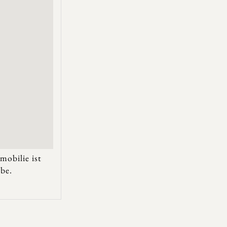
mobilie ist
be.