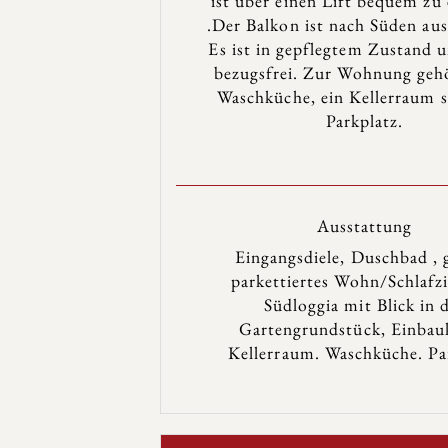
ist über einen Lift bequem zu 
.Der Balkon ist nach Süden aus
Es ist in gepflegtem Zustand 
bezugsfrei. Zur Wohnung geh
Waschküche, ein Kellerraum s
Parkplatz.
Ausstattung
Eingangsdiele, Duschbad , 
parkettiertes Wohn/Schlaf
Südloggia mit Blick in 
Gartengrundstück, Einbau
Kellerraum. Waschküche. Pa