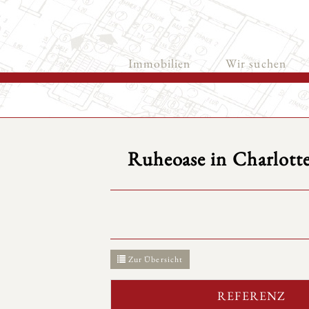
Immobilien
Wir suchen
Ruheoase in Charlott
Zur Übersicht
REFERENZ