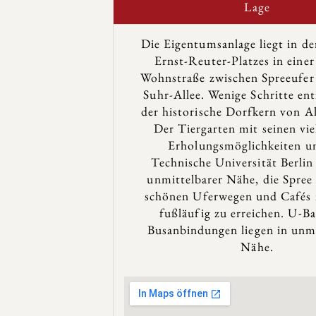
Lage
Die Eigentumsanlage liegt in d
Ernst-Reuter-Platzes in einer
Wohnstraße zwischen Spreeufer
Suhr-Allee. Wenige Schritte ent
der historische Dorfkern von A
Der Tiergarten mit seinen vie
Erholungsmöglichkeiten u
Technische Universität Berlin 
unmittelbarer Nähe, die Spree
schönen Uferwegen und Cafés 
fußläufig zu erreichen. U-B
Busanbindungen liegen in unmi
Nähe.