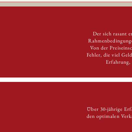
Der sich rasant 
Rahmenbedingungen
Von der Preiseins
Fehler, die viel Ge
Erfahrung,
Über 30-jährige Er
den optimalen Verka