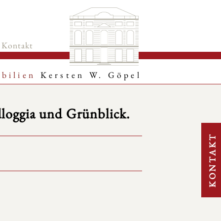
Kontakt
bilien
Kersten W. Göpel
loggia und Grünblick.
KONTAKT