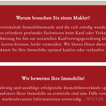
Warum brauchen Sie einen Makler?
entwickelnde Immobilienmarkt und die sich ständig wande
 erfordern profundes Fachwissen beim Kauf oder Verkau
chätzung bis hin zur notariellen Kaufvertragsgestaltung k
ld kosten können, leicht vermeiden. Wir bieten Ihnen dies
 damit Sie Ihre Immobilie optimal kaufen oder verkaufen
Wir bewerten Ihre Immobilie!
fahrung und unzählige erfolgreiche Immobilienverkäufe s
ufswert Ihrer Immobilie zu ermitteln sind eine Fülle vo
marktrelevanten Informationen notwendig.
...WEITER