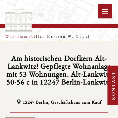
Wohnimmobilien
Kersten W. Göpel
Am historischen Dorfkern Alt-
Lankwitz! Gepflegte Wohnanlage
mit 53 Wohnungen. Alt-Lankwitz
KONTAKT
50-56 c in 12247 Berlin-Lankwitz
12247 Berlin, Geschäftshaus zum Kauf