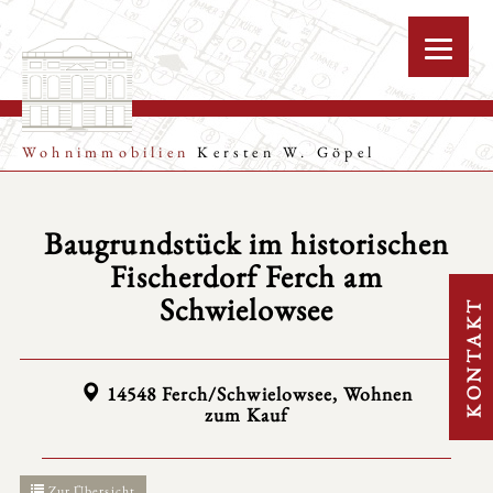
Wohnimmobilien
Kersten W. Göpel
Baugrundstück im historischen
Fischerdorf Ferch am
Schwielowsee
KONTAKT
14548 Ferch/Schwielowsee, Wohnen
zum Kauf
Zur Übersicht