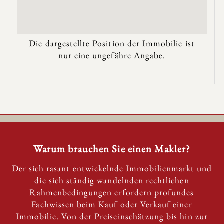
Die dargestellte Position der Immobilie ist
nur eine ungefähre Angabe.
Warum brauchen Sie einen Makler?
Der sich rasant entwickelnde Immobilienmarkt und
die sich ständig wandelnden rechtlichen
Rahmenbedingungen erfordern profundes
Fachwissen beim Kauf oder Verkauf einer
Immobilie. Von der Preiseinschätzung bis hin zur