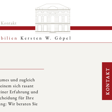
Kontakt
bilien
Kersten W. Göpel
KONTAKT
aumes und zugleich
 einem sich rasant
einer Erfahrung und
scheidung für Ihre
ng: Wir beraten Sie