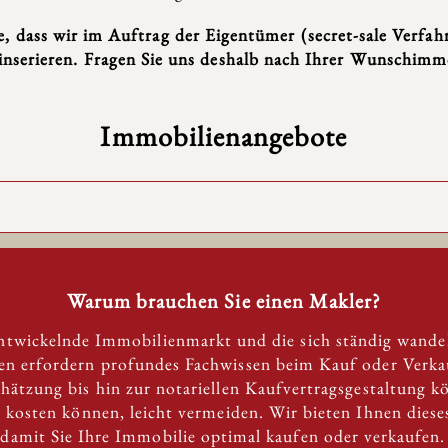
e, dass wir im Auftrag der Eigentümer (secret-sale Verfah
 inserieren. Fragen Sie uns deshalb nach Ihrer Wunschimmo
Immobilienangebote
Warum brauchen Sie einen Makler?
entwickelnde Immobilienmarkt und die sich ständig wande
 erfordern profundes Fachwissen beim Kauf oder Verkau
chätzung bis hin zur notariellen Kaufvertragsgestaltung k
ld kosten können, leicht vermeiden. Wir bieten Ihnen dies
 damit Sie Ihre Immobilie optimal kaufen oder verkaufen