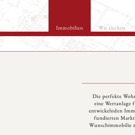
Immobilien
Wir suchen
Die perfekte Wohn
eine Wertanlage f
entwickelnden Immo
fundierten Marktk
Wunschimmobilie zu