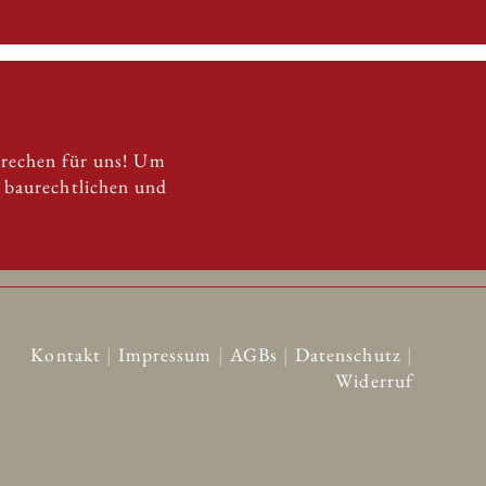
prechen für uns! Um
n baurechtlichen und
Kontakt
|
Impressum
|
AGBs
|
Datenschutz
|
Widerruf