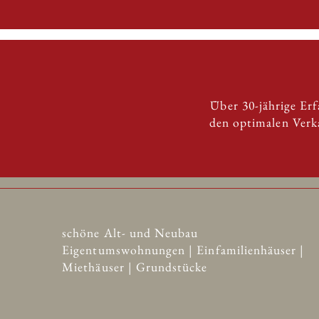
Über 30-jährige Er
den optimalen Verka
schöne Alt- und Neubau
Eigentumswohnungen | Einfamilienhäuser |
Miethäuser | Grundstücke