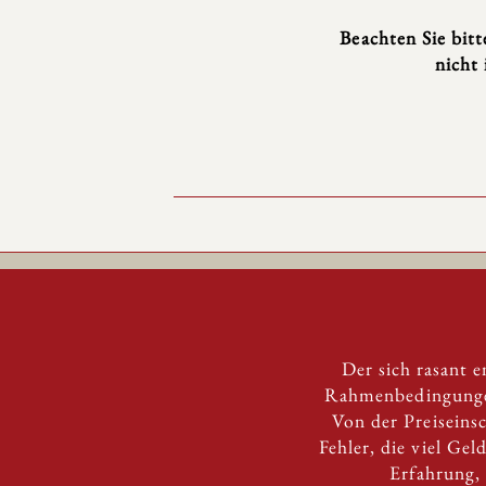
Beachten Sie bitt
nicht
Der sich rasant 
Rahmenbedingungen
Von der Preiseins
Fehler, die viel Ge
Erfahrung,