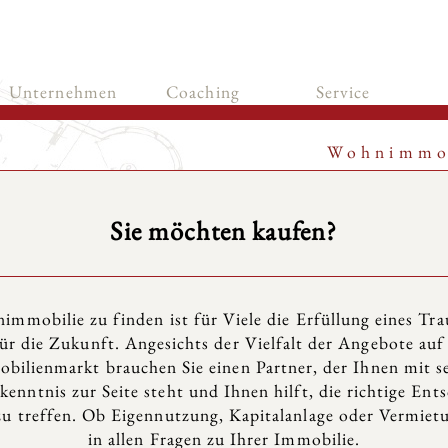
Unternehmen
Coaching
Service
Wohnimmo
Sie möchten kaufen?
immobilie zu finden ist für Viele die Erfüllung eines Tr
ür die Zukunft. Angesichts der Vielfalt der Angebote auf
bilienmarkt brauchen Sie einen Partner, der Ihnen mit s
enntnis zur Seite steht und Ihnen hilft, die richtige Ent
 treffen. Ob Eigennutzung, Kapitalanlage oder Vermietu
in allen Fragen zu Ihrer Immobilie.